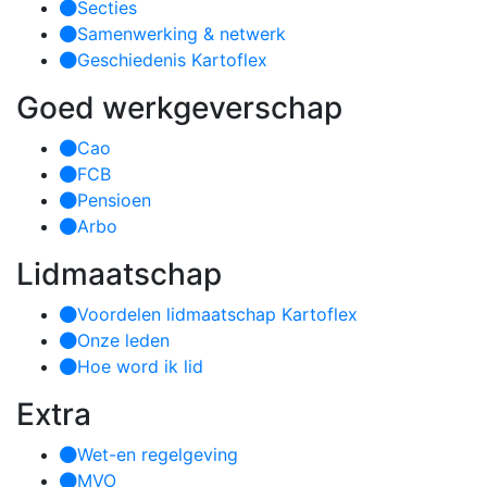
Secties
Samenwerking & netwerk
Geschiedenis Kartoflex
Goed werkgeverschap
Cao
FCB
Pensioen
Arbo
Lidmaatschap
Voordelen lidmaatschap Kartoflex
Onze leden
Hoe word ik lid
Extra
Wet-en regelgeving
MVO