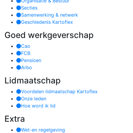
Organisatie & Bestuur
Secties
Samenwerking & netwerk
Geschiedenis Kartoflex
Goed werkgeverschap
Cao
FCB
Pensioen
Arbo
Lidmaatschap
Voordelen lidmaatschap Kartoflex
Onze leden
Hoe word ik lid
Extra
Wet-en regelgeving