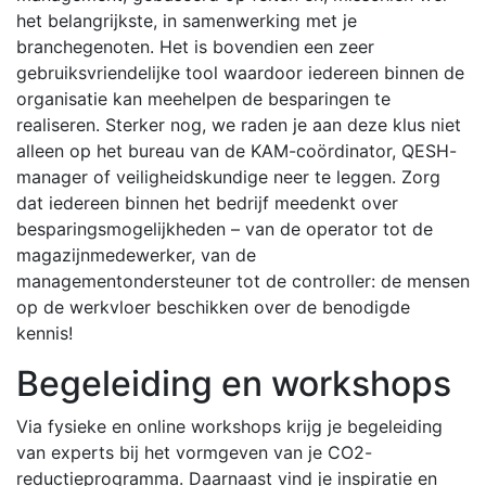
het belangrijkste, in samenwerking met je
branchegenoten. Het is bovendien een zeer
gebruiksvriendelijke tool waardoor iedereen binnen de
organisatie kan meehelpen de besparingen te
realiseren. Sterker nog, we raden je aan deze klus niet
alleen op het bureau van de KAM-coördinator, QESH-
manager of veiligheidskundige neer te leggen. Zorg
dat iedereen binnen het bedrijf meedenkt over
besparingsmogelijkheden – van de operator tot de
magazijnmedewerker, van de
managementondersteuner tot de controller: de mensen
op de werkvloer beschikken over de benodigde
kennis!
Begeleiding en workshops
Via fysieke en online workshops krijg je begeleiding
van experts bij het vormgeven van je CO2-
reductieprogramma. Daarnaast vind je inspiratie en