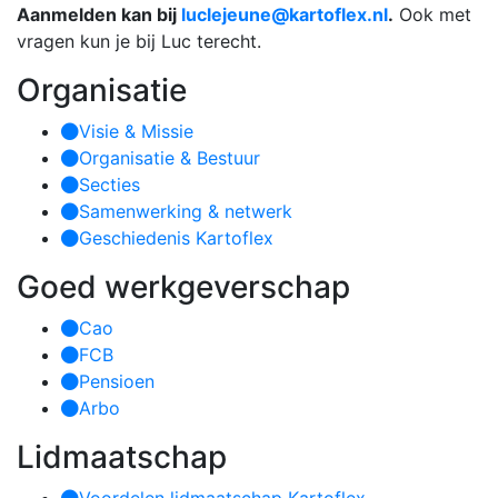
Aanmelden kan bij
luclejeune@kartoflex.nl
.
Ook met
vragen kun je bij Luc terecht.
Organisatie
Visie & Missie
Organisatie & Bestuur
Secties
Samenwerking & netwerk
Geschiedenis Kartoflex
Goed werkgeverschap
Cao
FCB
Pensioen
Arbo
Lidmaatschap