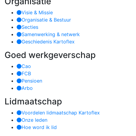
Organisatie
Visie & Missie
Organisatie & Bestuur
Secties
Samenwerking & netwerk
Geschiedenis Kartoflex
Goed werkgeverschap
Cao
FCB
Pensioen
Arbo
Lidmaatschap
Voordelen lidmaatschap Kartoflex
Onze leden
Hoe word ik lid