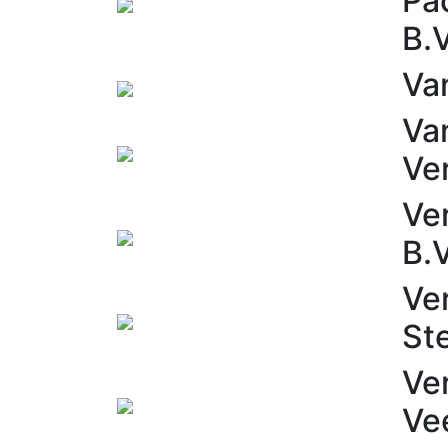
Pa
B.V
Va
Van
Ve
Ve
B.V
Ve
St
Ve
Ve