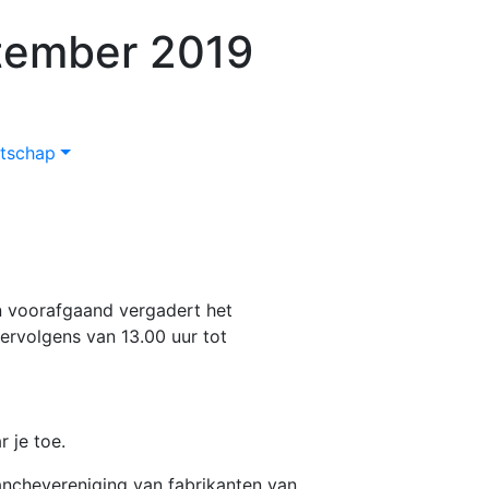
ptember 2019
tschap
an voorafgaand vergadert het
vervolgens van 13.00 uur tot
 je toe.
ranchevereniging van fabrikanten van