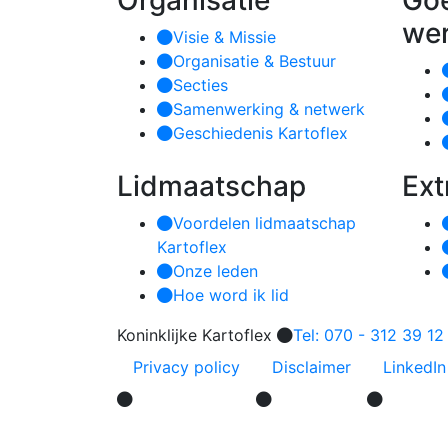
Organisatie
Go
we
Visie & Missie
Organisatie & Bestuur
Secties
Samenwerking & netwerk
Geschiedenis Kartoflex
Lidmaatschap
Ext
Voordelen lidmaatschap
Kartoflex
Onze leden
Hoe word ik lid
Koninklijke Kartoflex
Tel: 070 - 312 39 12
Privacy policy
Disclaimer
LinkedIn