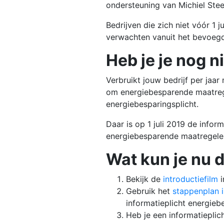
ondersteuning van Michiel Stee
Bedrijven die zich niet vóór 1
verwachten vanuit het bevoeg
Heb je je nog n
Verbruikt jouw bedrijf per jaa
om energiebesparende maatregel
energiebesparingsplicht.
Daar is op 1 juli 2019 de infor
energiebesparende maatregelen
Wat kun je nu 
Bekijk de
introductiefilm
i
Gebruik het
stappenplan i
informatieplicht energie
Heb je een informatiepli