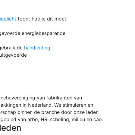
eplicht
toont hoe je dit moet
tgevoerde energiebesparende
gebruik de
handleiding
.
 uitgevoerde
ranchevereniging van fabrikanten van
pakkingen in Nederland. We stimuleren en
rschap binnen de branche door onze leden
 gebied van arbo, HR, scholing, milieu en cao.
leden