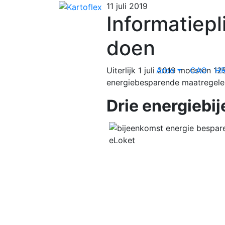
11 juli 2019
Informatiepl
doen
Uiterlijk 1 juli 2019 moesten 12
Arbo
CAO
H
energiebesparende maatregelen
Drie energiebi