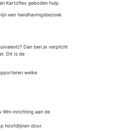
van Kartoflex geboden hulp.
ermijn een handhavingsbezoek
uivalent)? Dan ben je verplicht
. Dit is de
 rapporteren welke
w Wm-inrichting aan de
p hoofdlijnen door.