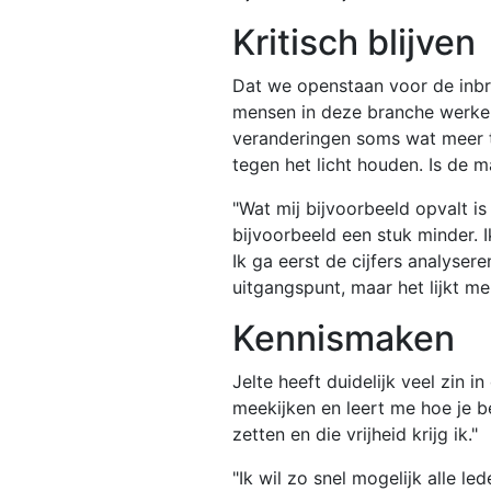
Kritisch blijven
Dat we openstaan voor de inbre
mensen in deze branche werken 
veranderingen soms wat meer t
tegen het licht houden. Is de
"Wat mij bijvoorbeeld opvalt is
bijvoorbeeld een stuk minder. I
Ik ga eerst de cijfers analyser
uitgangspunt, maar het lijkt me
Kennismaken
Jelte heeft duidelijk veel zin i
meekijken en leert me hoe je b
zetten en die vrijheid krijg ik."
"Ik wil zo snel mogelijk alle 