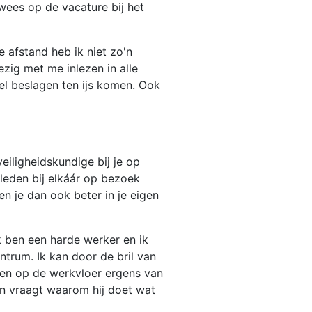
wees op de vacature bij het
 afstand heb ik niet zo'n
ezig met me inlezen in alle
el beslagen ten ijs komen. Ook
veiligheidskundige bij je op
-leden bij elkáár op bezoek
en je dan ook beter in je eigen
Ik ben een harde werker en ik
entrum. Ik kan door de bril van
sen op de werkvloer ergens van
on vraagt waarom hij doet wat