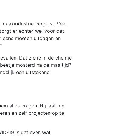
maakindustrie vergrijst. Veel
zorgt er echter wel voor dat
er eens moeten uitdagen en
"
evallen. Dat zie je in de chemie
 beetje mosterd na de maaltijd?
ndelijk een uitstekend
hem alles vragen. Hij laat me
eren en zelf projecten op te
VID-19 is dat even wat