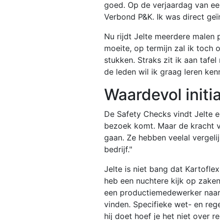
goed. Op de verjaardag van ee
Verbond P&K. Ik was direct geï
Nu rijdt Jelte meerdere malen
moeite, op termijn zal ik toch 
stukken. Straks zit ik aan taf
de leden wil ik graag leren ken
Waardevol initia
De Safety Checks vindt Jelte een
bezoek komt. Maar de kracht va
gaan. Ze hebben veelal vergelijk
bedrijf."
Jelte is niet bang dat Kartofle
heb een nuchtere kijk op zaken.
een productiemedewerker naar e
vinden. Specifieke wet- en reg
hij doet hoef je het niet over r