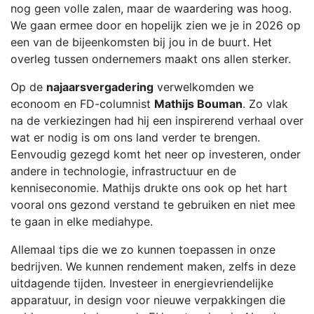
nog geen volle zalen, maar de waardering was hoog.
We gaan ermee door en hopelijk zien we je in 2026 op
een van de bijeenkomsten bij jou in de buurt. Het
overleg tussen ondernemers maakt ons allen sterker.
Op de
najaarsvergadering
verwelkomden we
econoom en FD-columnist
Mathijs Bouman
. Zo vlak
na de verkiezingen had hij een inspirerend verhaal over
wat er nodig is om ons land verder te brengen.
Eenvoudig gezegd komt het neer op investeren, onder
andere in technologie, infrastructuur en de
kenniseconomie. Mathijs drukte ons ook op het hart
vooral ons gezond verstand te gebruiken en niet mee
te gaan in elke mediahype.
Allemaal tips die we zo kunnen toepassen in onze
bedrijven. We kunnen rendement maken, zelfs in deze
uitdagende tijden. Investeer in energievriendelijke
apparatuur, in design voor nieuwe verpakkingen die