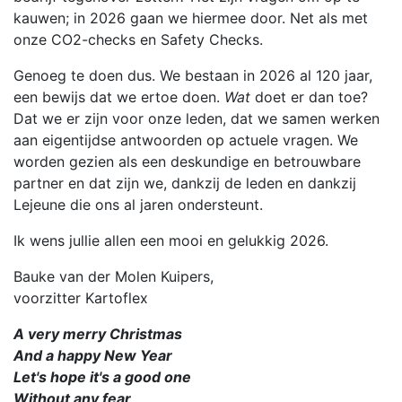
kauwen; in 2026 gaan we hiermee door. Net als met
onze CO2-checks en Safety Checks.
Genoeg te doen dus. We bestaan in 2026 al 120 jaar,
een bewijs dat we ertoe doen.
Wat
doet er dan toe?
Dat we er zijn voor onze leden, dat we samen werken
aan eigentijdse antwoorden op actuele vragen. We
worden gezien als een deskundige en betrouwbare
partner en dat zijn we, dankzij de leden en dankzij
Lejeune die ons al jaren ondersteunt.
Ik wens jullie allen een mooi en gelukkig 2026.
Bauke van der Molen Kuipers,
voorzitter Kartoflex
A very merry Christmas
And a happy New Year
Let's hope it's a good one
Without any fear