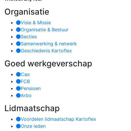
Organisatie
Visie & Missie
Organisatie & Bestuur
Secties
Samenwerking & netwerk
Geschiedenis Kartoflex
Goed werkgeverschap
Cao
FCB
Pensioen
Arbo
Lidmaatschap
Voordelen lidmaatschap Kartoflex
Onze leden