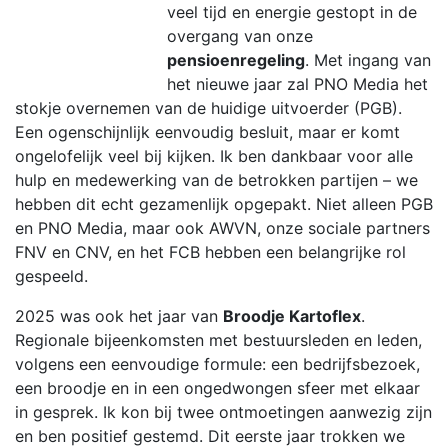
veel tijd en energie gestopt in de
overgang van onze
pensioenregeling
. Met ingang van
het nieuwe jaar zal PNO Media het
stokje overnemen van de huidige uitvoerder (PGB).
Een ogenschijnlijk eenvoudig besluit, maar er komt
ongelofelijk veel bij kijken. Ik ben dankbaar voor alle
hulp en medewerking van de betrokken partijen – we
hebben dit echt gezamenlijk opgepakt. Niet alleen PGB
en PNO Media, maar ook AWVN, onze sociale partners
FNV en CNV, en het FCB hebben een belangrijke rol
gespeeld.
2025 was ook het jaar van
Broodje Kartoflex
.
Regionale bijeenkomsten met bestuursleden en leden,
volgens een eenvoudige formule: een bedrijfsbezoek,
een broodje en in een ongedwongen sfeer met elkaar
in gesprek. Ik kon bij twee ontmoetingen aanwezig zijn
en ben positief gestemd. Dit eerste jaar trokken we