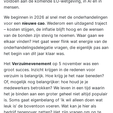
voldoen aan de komende EU-wetgeving, in AI en in
mensen.
We beginnen in 2026 al snel met de onderhandelingen
voor een
nieuwe cao
. Wederom een uitdagend traject
– kosten stijgen, de inflatie blijft hoog en de wensen
van de bonden zijn stevig te noemen. Waar gaan we
elkaar vinden? Het gaat weer flink wat energie van de
onderhandelingsdelegatie vragen, die eigenlijk pas aan
het begin van
dit
jaar klaar was.
Het
Verzuimevenement
op 5 november was een
groot succes. Inzicht krijgen in de redenen voor
verzuim is belangrijk. Hoe krijg je het naar beneden?
Of, mogelijk nog belangrijker: hoe houd je je
medewerkers betrokken? We leven in een tijd waarin
het je binden aan een groter geheel niet altijd populair
is. Soms gaat eigenbelang of ‘ik wil alleen doen wat
leuk is’ de boventoon voeren. Wat kan je hier als
bedrijf tegenover zetten? Het zijn vragen om op te