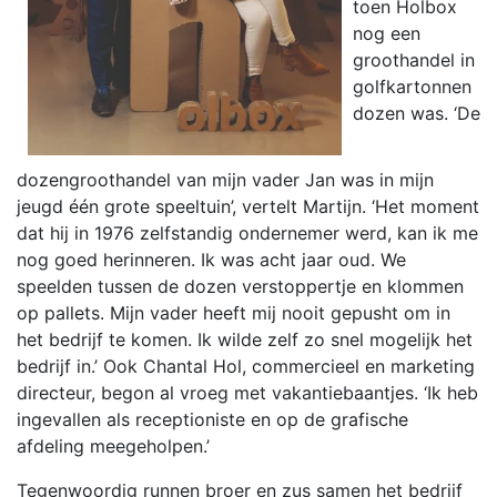
toen Holbox
nog een
groothandel in
golfkartonnen
dozen was. ‘De
dozengroothandel van mijn vader Jan was in mijn
jeugd één grote speeltuin’, vertelt Martijn. ‘Het moment
dat hij in 1976 zelfstandig ondernemer werd, kan ik me
nog goed herinneren. Ik was acht jaar oud. We
speelden tussen de dozen verstoppertje en klommen
op pallets. Mijn vader heeft mij nooit gepusht om in
het bedrijf te komen. Ik wilde zelf zo snel mogelijk het
bedrijf in.’ Ook Chantal Hol, commercieel en marketing
directeur, begon al vroeg met vakantiebaantjes. ‘Ik heb
ingevallen als receptioniste en op de grafische
afdeling meegeholpen.’
Tegenwoordig runnen broer en zus samen het bedrijf